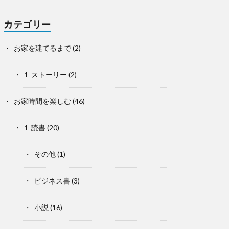
カテゴリー
お家を建てるまで
(2)
1_ストーリー
(2)
お家時間を楽しむ
(46)
1_読書
(20)
その他
(1)
ビジネス書
(3)
小説
(16)