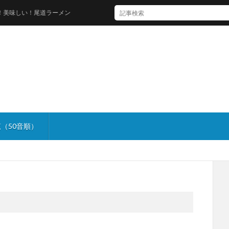
味しい！尾道ラーメン
（50音順）