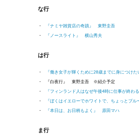
な行
『ナミヤ雑貨店の奇蹟』 東野圭吾
『ノースライト』 横山秀夫
は行
『働き女子が輝くために28歳までに身につけた
『白夜行』 東野圭吾 ※紹介予定
『フィンランド人はなぜ午後4時に仕事が終わ
『ぼくはイエローでホワイトで、ちょっとブル
『本日は、お日柄もよく』 原田マハ
ま行